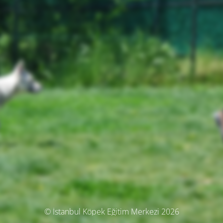
© İstanbul Köpek Eğitim Merkezi 2026