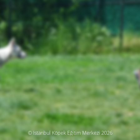
© İstanbul Köpek Eğitim Merkezi 2026